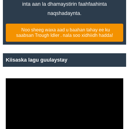
inta aan la dhamaystirin faahfaahinta
naqshadaynta.
Noo sheeg waxa aad u baahan tahay ee ku
saabsan Trough Idler . nala soo xidhiidh hadda!
Kiisaska lagu guulaystay