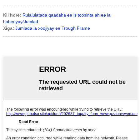
Kii hore:
Rulalulatada qaadaha ee is toosinta ah ee la
habeeyay/Jumlad
Xiga:
Jumlada la xoojiyay ee Trough Frame