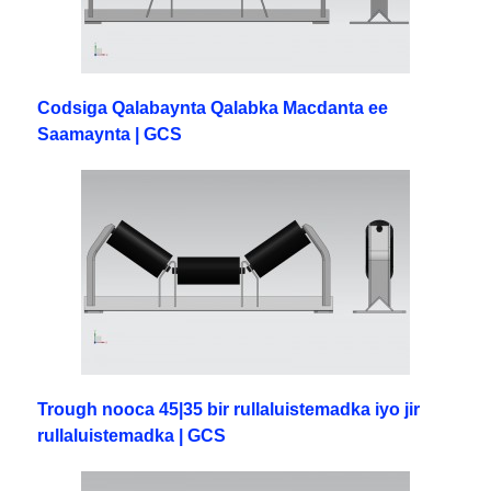
Codsiga Qalabaynta Qalabka Macdanta ee
Saamaynta | GCS
Trough nooca 45|35 bir rullaluistemadka iyo jir
rullaluistemadka | GCS