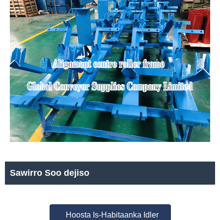
Sawirro Soo dejiso
Hoosta Is-Habitaanka Idler