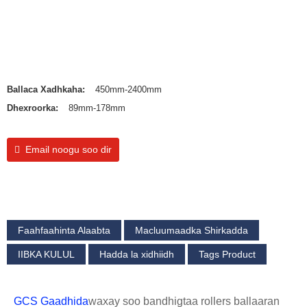
Ballaca Xadhkaha:
450mm-2400mm
Dhexroorka:
89mm-178mm
Email noogu soo dir
Faahfaahinta Alaabta
Macluumaadka Shirkadda
IIBKA KULUL
Hadda la xidhiidh
Tags Product
GCS Gaadhida
waxay soo bandhigtaa rollers ballaaran